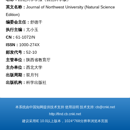
英文名称：
Journal of Northwest University (Natural Science
Edition)
编委会主任：
舒德干
执行主编：
亢小玉
CN：
61-1072/N
ISSN：
1000-274X
邮发代号：
52-10
主管单位：
陕西省教育厅
主办单位：
西北大学
出版周期：
双月刊
出版机构：
科学出版社
本系统由中国知网提供技术支持 使用说明 技术支持: cb@cnki.net
http://find.cb.cnki.net
建议采用IE 10.0以上版本，1024*768分辨率浏览本页面